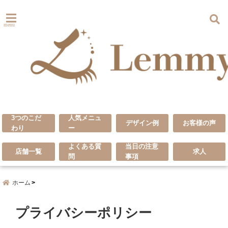
menu
3つのこだ
人気メニュ
デザイン例
お客様の声
わり
ー
よくある質
当日の注意
店舗一覧
求人
問
事項
ホーム
プライバシーポリシー