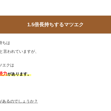
1.5倍長持ちするマツエク
持ちは
と言われていますが、
ツエクは
続力
があります。
があるのでしょうか？