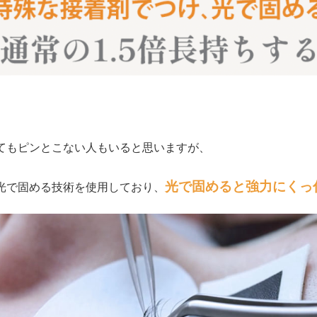
てもピンとこない人もいると思いますが、
光で固めると強力にくっ
光で固める技術を使用しており、