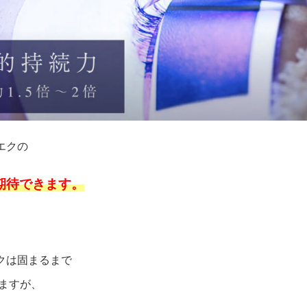
エクの
が期待できます。
クは固まるまで
ますが、