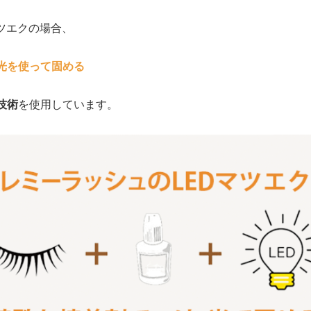
ツエクの場合、
の光を使って固める
技術
を使用しています。