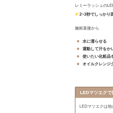
レミーラッシュのLE
2~3秒でしっかり
施術直後から
水に濡らせる
運動して汗をか
使いたい化粧品
オイルクレンジ
LEDマツエク
LEDマツエクは