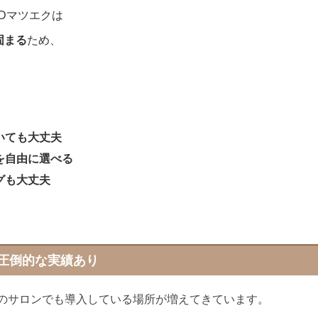
Dマツエクは
固まる
ため、
いても大丈夫
を自由に選べる
グも大丈夫
で圧倒的な実績あり
他のサロンでも導入している場所が増えてきています。