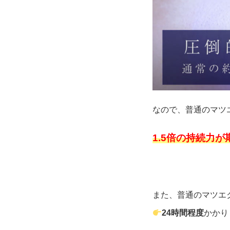
なので、普通のマツ
1.5倍の持続力
また、普通のマツエ
24時間程度
かかり