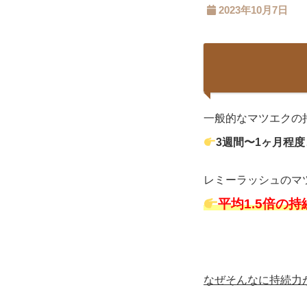
2023年10月7日
一般的なマツエクの
3週間〜1ヶ月程度
レミーラッシュのマ
平均1.5倍の持
なぜそんなに持続力